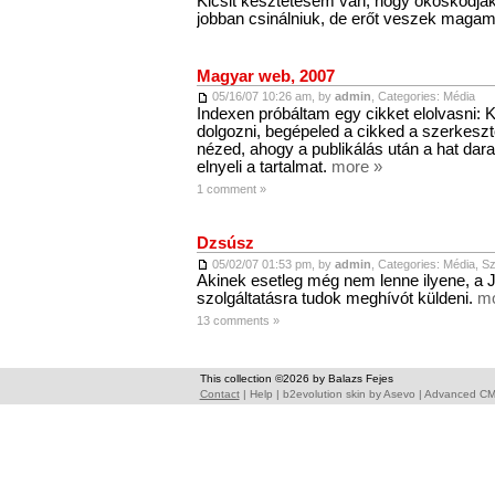
Kicsit késztetésem van, hogy okoskodjak
jobban csinálniuk, de erőt veszek mag
Magyar web, 2007
05/16/07 10:26 am, by
admin
, Categories:
Média
Indexen próbáltam egy cikket elolvasni: 
dolgozni, begépeled a cikked a szerkeszt
nézed, ahogy a publikálás után a hat dar
elnyeli a tartalmat.
more »
1 comment »
Dzsúsz
05/02/07 01:53 pm, by
admin
, Categories:
Média
,
Sz
Akinek esetleg még nem lenne ilyene, a 
szolgáltatásra tudok meghívót küldeni.
mo
13 comments »
This collection ©2026 by Balazs Fejes
Contact
|
Help
|
b2evolution skin
by
Asevo
|
Advanced C