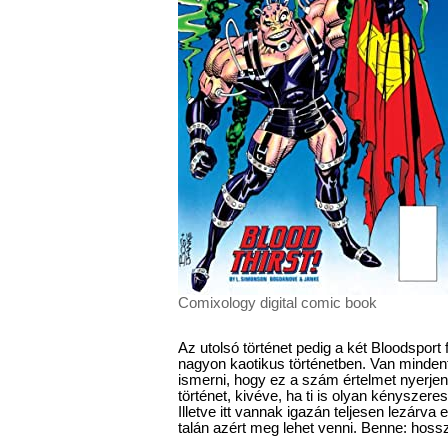
Comixology digital comic book
Az utolsó történet pedig a két Bloodsport f
nagyon kaotikus történetben. Van minden
ismerni, hogy ez a szám értelmet nyerjen
történet, kivéve, ha ti is olyan kényszere
Illetve itt vannak igazán teljesen lezárva 
talán azért meg lehet venni. Benne: hoss