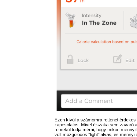
Ezen kívül a számomra rettenet érdekes 
kapcsolatos. Mivel éjszaka sem zavaró a 
remekül tudja mérni, hogy mikor, mennyit
volt mozgolódós "light" alvás, és menny