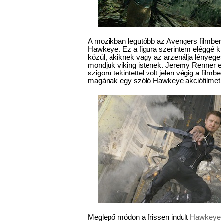
A mozikban legutóbb az Avengers filmben k
Hawkeye. Ez a figura szerintem eléggé ki 
közül, akiknek vagy az arzenálja lényeg
mondjuk viking istenek. Jeremy Renner et
szigorú tekintettel volt jelen végig a film
magának egy szóló Hawkeye akciófilmet 
Meglepő módon a frissen indult
Hawkeye 