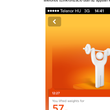
telefonos szinkronizáció után az appban l