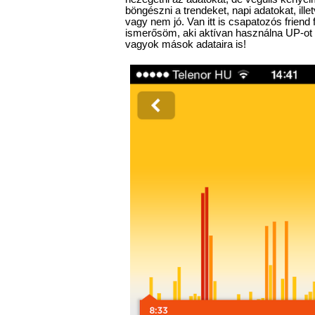
böngészni a trendeket, napi adatokat, illet
vagy nem jó. Van itt is csapatozós friend 
ismerősöm, aki aktívan használna UP-ot 
vagyok mások adataira is!