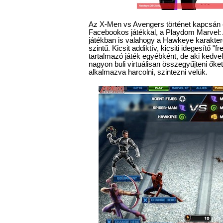
Az X-Men vs Avengers történet kapcsán 
Facebookos játékkal, a Playdom Marvel: 
játékban is valahogy a Hawkeye karakte
szintű. Kicsit addiktív, kicsiti idegesítő "
tartalmazó játék egyébként, de aki kedveli
nagyon buli virtuálisan összegyűjteni őket
alkalmazva harcolni, szintezni velük.