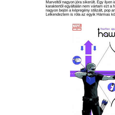
Marveltől nagyon jóra sikerült. Egy ilyen i
karaktertől egyáltalán nem vártam ezt a ha
nagyon bejön a képregény stilizált, pop art 
Lelkendeztem is róla az egyik Hármas k