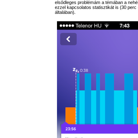
elsődleges problémám a témában a nehéz 
ezzel kapcsolatos statisztikát is (30 perc
általában).