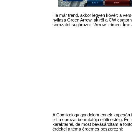
Ha már trend, akkor legyen kövér: a ve
nyilasa Green Arrow, akiről a CW csatorn
sorozatot sugározni, "Arrow" címen. Íme a 
A Comixology gondolom ennek kapcsán f
e
-t a sorozat bemutatója előtti estéig. É
karakterrel, de most bevásároltam a fonto
érdekel a téma érdemes beszerezni: