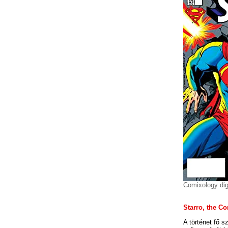
Comixology dig
Starro, the C
A történet fő s