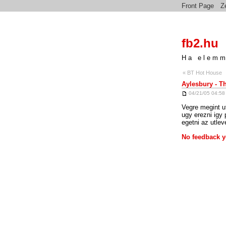
Front Page
Z
fb2.hu
Ha elemm
« BT Hot House
Aylesbury - T
04/21/05 04:58
Vegre megint u
ugy erezni igy
egetni az utle
No feedback y